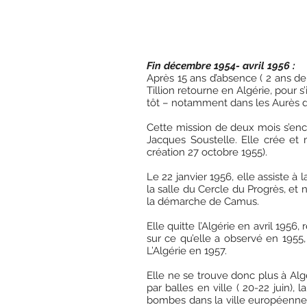
Fin décembre 1954- avril 1956 :
Après 15 ans d’absence ( 2 ans de
Tillion retourne en Algérie, pour 
tôt – notamment dans les Aurès do
Cette mission de deux mois s’enc
Jacques Soustelle. Elle crée et 
création 27 octobre 1955).
Le 22 janvier 1956, elle assiste à
la salle du Cercle du Progrès, et 
la démarche de Camus.
Elle quitte l’Algérie en avril 195
sur ce qu’elle a observé en 1955
L’Algérie en 1957.
Elle ne se trouve donc plus à Alge
par balles en ville ( 20-22 juin)
bombes dans la ville européenne (