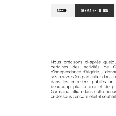
ACCUEIL
GERMAINE TILLION
RAPPEL DE 
Nous précisons ci-après quelqu
certaines des activités de G
d’indépendance d’Algérie, - don
ses œuvres (en particulier dans 
dans les entretiens publiés ou 
beaucoup plus à dire et de pl
Germaine Tillion dans cette péri
ci-dessous ; encore était-il souhai