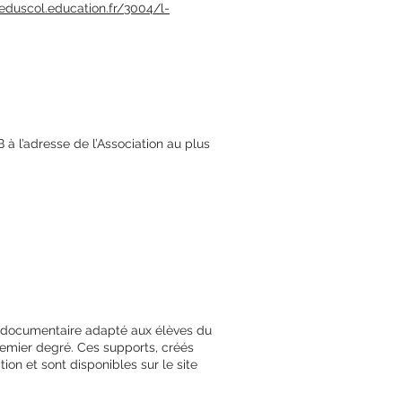
/eduscol.education.fr/3004/l-
 à l’adresse de l’Association au plus
er documentaire adapté aux élèves du
emier degré. Ces supports, créés
tion et sont disponibles sur le site