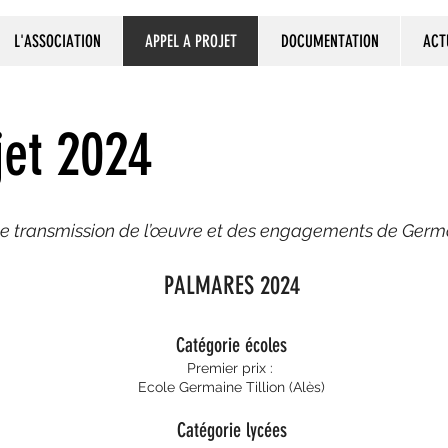
L'ASSOCIATION
APPEL A PROJET
DOCUMENTATION
ACT
jet 2024
de transmission de l’œuvre et des engagements de Germai
PALMARES 2024
Catégorie écoles
Premier prix :
Ecole Germaine Tillion (Alès)
Catégorie lycées