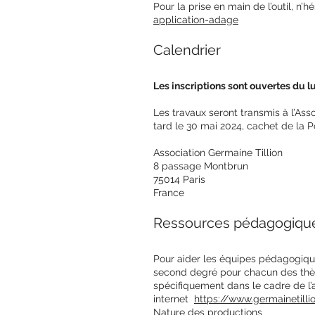
Pour la prise en main de l’outil, n’
application-adage
Calendrier
Les inscriptions sont ouvertes du 
Les travaux seront transmis à l’Ass
tard le 30 mai 2024, cachet de la Po
Association Germaine Tillion
8 passage Montbrun
75014 Paris
France
Ressources pédagogiqu
Pour aider les équipes pédagogique
second degré pour chacun des thèm
spécifiquement dans le cadre de l’ap
internet
https://www.germainetillio
Nature des productions