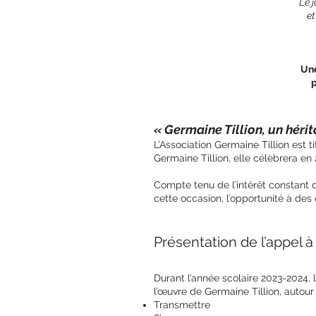
Le j
et
Une
p
« Germaine Tillion, un hérit
L’Association Germaine Tillion est t
Germaine Tillion, elle célèbrera en 
Compte tenu de l’intérêt constant q
cette occasion, l’opportunité à de
Présentation de l’appel à
Durant l’année scolaire 2023-2024,
l’œuvre de Germaine Tillion, auto
Transmettre