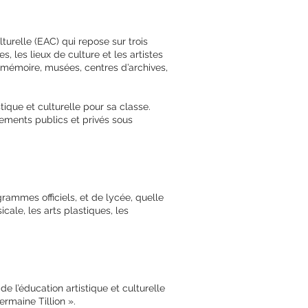
lturelle (EAC) qui repose sur trois
s, les lieux de culture et les artistes
e mémoire, musées, centres d’archives,
tique et culturelle pour sa classe.
sements publics et privés sous
rammes officiels, et de lycée, quelle
sicale, les arts plastiques, les
de l’éducation artistique et culturelle
rmaine Tillion ».