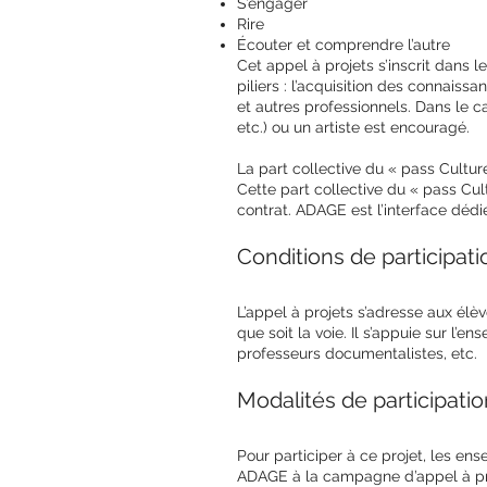
S’engager
Rire
Écouter et comprendre l’autre
Cet appel à projets s’inscrit dans l
piliers : l’acquisition des connaissa
et autres professionnels. Dans le c
etc.) ou un artiste est encouragé.
La part collective du « pass Cultur
Cette part collective du « pass Cul
contrat. ADAGE est l’interface dédié
Conditions de participati
L’appel à projets s’adresse aux él
que soit la voie. Il s’appuie sur l’en
professeurs documentalistes, etc.
Modalités de participatio
Pour participer à ce projet, les ens
ADAGE à la campagne d’appel à pro