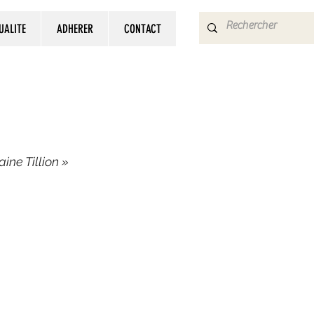
UALITE
ADHERER
CONTACT
ne Tillion »