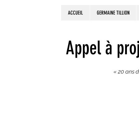
ACCUEIL
GERMAINE TILLION
Appel à pro
« 20 ans 