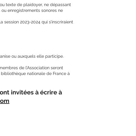
e ou texte de plaidoyer, ne dépassant
s ou enregistrements sonores ne
 session 2023-2024 qui s’inscriraient
nise ou auxquels elle participe.
 membres de l’Association seront
a bibliothèque nationale de France à
nt invitées à écrire à
com