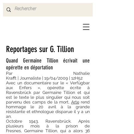
Reportages sur G. Tillion
Quand Germaine Tillion écrivait une
opérette en déportation
Par Nathalie
Krafft | Journaliste | 19/04/2009 | 12H52
Avec un documentaire sur le « Verfügbar
aux Enfers », opérette écrite à
Ravensbrück par Germaine Tillion et qui
est le texte le plus singulier qui nous soit
parvenu des camps de la mort,
Arte
rend
hommage le 20 avril à la grande
résistante et ethnologue disparue il y a un
an.
Octobre 1943, Ravensbrück. Après
plusieurs mois à la prison de
Fresnes, Germaine Tillion, qui a alors 36